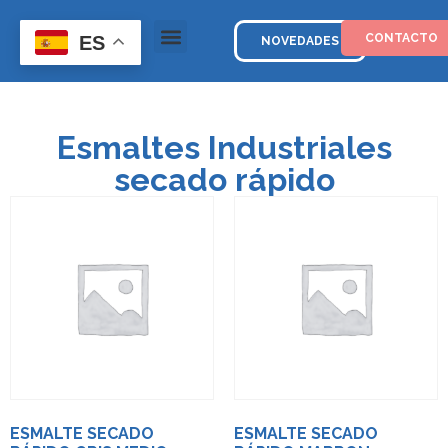
CONTACTO
ES
NOVEDADES
Esmaltes Industriales
secado rápido
ESMALTE SECADO
ESMALTE SECADO