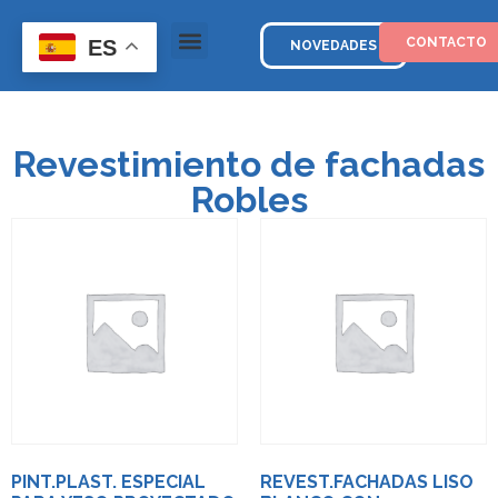
CONTACTO
ES
NOVEDADES
Revestimiento de fachadas
Robles
PINT.PLAST. ESPECIAL
REVEST.FACHADAS LISO