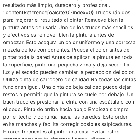
resultado más limpio, duradero y profesional.
::contentReference[oaicite:0]{index=0} Trucos rápidos
para mejorar el resultado al pintar Remueve bien la
pintura antes de usarla Uno de los trucos más sencillos
y efectivos es remover bien la pintura antes de
empezar. Esto asegura un color uniforme y una correcta
mezcla de los componentes. Prueba el color antes de
pintar toda la pared Antes de aplicar la pintura en toda
la superficie, pinta una pequeña zona y deja secar. La
luz y el secado pueden cambiar la percepción del color.
Utiliza cinta de carrocero de calidad No todas las cintas
funcionan igual. Una cinta de baja calidad puede dejar
restos o permitir que la pintura se cuele por debajo. Un
buen truco es presionar la cinta con una espátula o con
el dedo. Pinta de arriba hacia abajo Empieza siempre
por el techo y continúa hacia las paredes. Este orden
evita manchas y facilita corregir posibles salpicaduras.
Errores frecuentes al pintar una casa Evitar estos