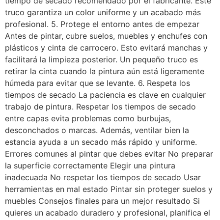
tiempo de secado recomendado por el fabricante. Este
truco garantiza un color uniforme y un acabado más
profesional. 5. Protege el entorno antes de empezar
Antes de pintar, cubre suelos, muebles y enchufes con
plásticos y cinta de carrocero. Esto evitará manchas y
facilitará la limpieza posterior. Un pequeño truco es
retirar la cinta cuando la pintura aún está ligeramente
húmeda para evitar que se levante. 6. Respeta los
tiempos de secado La paciencia es clave en cualquier
trabajo de pintura. Respetar los tiempos de secado
entre capas evita problemas como burbujas,
desconchados o marcas. Además, ventilar bien la
estancia ayuda a un secado más rápido y uniforme.
Errores comunes al pintar que debes evitar No preparar
la superficie correctamente Elegir una pintura
inadecuada No respetar los tiempos de secado Usar
herramientas en mal estado Pintar sin proteger suelos y
muebles Consejos finales para un mejor resultado Si
quieres un acabado duradero y profesional, planifica el