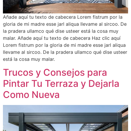
Añade aquí tu texto de cabecera Lorem fistrum por la
gloria de mi madre esse jarl aliqua llevame al sircoo. De
la pradera ullamco qué dise usteer está la cosa muy
malar. Añade aquí tu texto de cabecera Haz clic aquí
Lorem fistrum por la gloria de mi madre esse jarl aliqua
llevame al sircoo. De la pradera ullamco qué dise usteer
está la cosa muy malar.
Trucos y Consejos para
Pintar Tu Terraza y Dejarla
Como Nueva