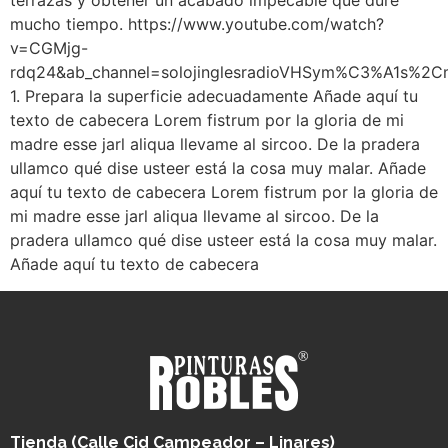
terrazas y obtener un acabado impecable que dure
mucho tiempo. https://www.youtube.com/watch?
v=CGMjg-
rdq24&ab_channel=solojinglesradioVHSym%C3%A1
1. Prepara la superficie adecuadamente Añade aquí tu
texto de cabecera Lorem fistrum por la gloria de mi
madre esse jarl aliqua llevame al sircoo. De la pradera
ullamco qué dise usteer está la cosa muy malar. Añade
aquí tu texto de cabecera Lorem fistrum por la gloria de
mi madre esse jarl aliqua llevame al sircoo. De la
pradera ullamco qué dise usteer está la cosa muy malar.
Añade aquí tu texto de cabecera
Tienda (Calle Cid Campeador – Linares)