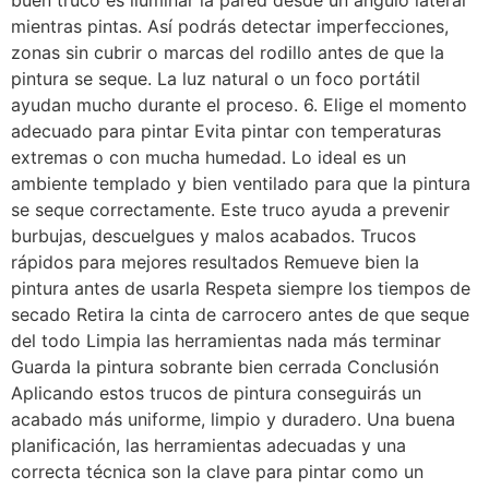
buen truco es iluminar la pared desde un ángulo lateral
mientras pintas. Así podrás detectar imperfecciones,
zonas sin cubrir o marcas del rodillo antes de que la
pintura se seque. La luz natural o un foco portátil
ayudan mucho durante el proceso. 6. Elige el momento
adecuado para pintar Evita pintar con temperaturas
extremas o con mucha humedad. Lo ideal es un
ambiente templado y bien ventilado para que la pintura
se seque correctamente. Este truco ayuda a prevenir
burbujas, descuelgues y malos acabados. Trucos
rápidos para mejores resultados Remueve bien la
pintura antes de usarla Respeta siempre los tiempos de
secado Retira la cinta de carrocero antes de que seque
del todo Limpia las herramientas nada más terminar
Guarda la pintura sobrante bien cerrada Conclusión
Aplicando estos trucos de pintura conseguirás un
acabado más uniforme, limpio y duradero. Una buena
planificación, las herramientas adecuadas y una
correcta técnica son la clave para pintar como un