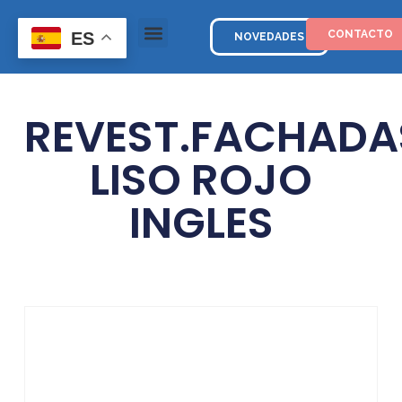
CONTACTO
ES
NOVEDADES
REVEST.FACHADA
LISO ROJO
INGLES